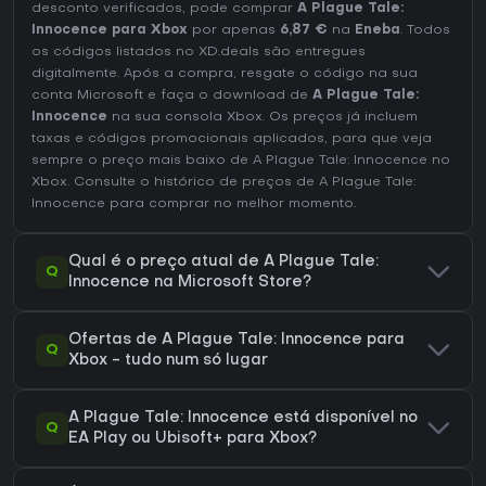
desconto verificados, pode comprar
A Plague Tale:
Innocence para Xbox
por apenas
6,87 €
na
Eneba
. Todos
os códigos listados no XD.deals são entregues
digitalmente. Após a compra, resgate o código na sua
conta Microsoft e faça o download de
A Plague Tale:
Innocence
na sua consola Xbox. Os preços já incluem
taxas e códigos promocionais aplicados, para que veja
sempre o preço mais baixo de A Plague Tale: Innocence no
Xbox
. Consulte o
histórico de preços de A Plague Tale:
Innocence
para comprar no melhor momento.
Qual é o preço atual de A Plague Tale:
Q
Innocence na Microsoft Store?
Ofertas de A Plague Tale: Innocence para
Q
Xbox - tudo num só lugar
A Plague Tale: Innocence está disponível no
Q
EA Play ou Ubisoft+ para Xbox?