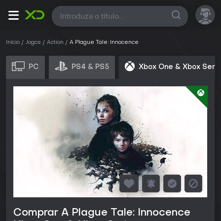
Todas
Início
Jogos
Action
A Plague Tale: Innocence
PC
PS4 & PS5
Xbox One & Xbox Seri
Comprar A Plague Tale: Innocence