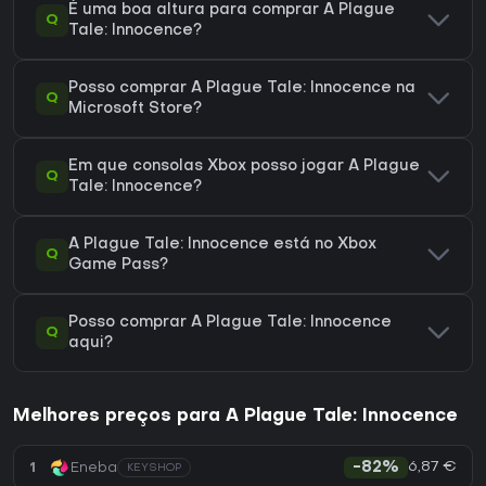
É uma boa altura para comprar A Plague
Q
Tale: Innocence?
Posso comprar A Plague Tale: Innocence na
Q
Microsoft Store?
Em que consolas Xbox posso jogar A Plague
Q
Tale: Innocence?
A Plague Tale: Innocence está no Xbox
Q
Game Pass?
Posso comprar A Plague Tale: Innocence
Q
aqui?
Melhores preços para A Plague Tale: Innocence
6,87 €
1
Eneba
-82%
KEYSHOP