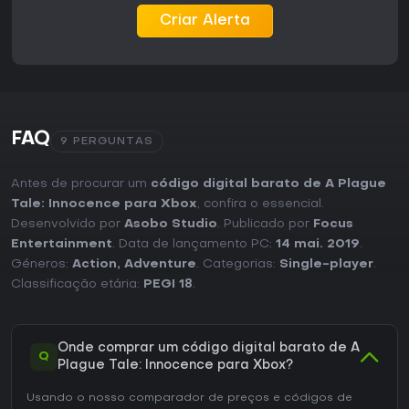
Criar Alerta
FAQ
9 PERGUNTAS
Antes de procurar um
código digital barato de A Plague
Tale: Innocence para Xbox
, confira o essencial.
Desenvolvido por
Asobo Studio
. Publicado por
Focus
Entertainment
. Data de lançamento PC:
14 mai. 2019
.
Géneros:
Action
,
Adventure
. Categorias:
Single-player
.
Classificação etária:
PEGI 18
.
Onde comprar um código digital barato de A
Q
Plague Tale: Innocence para Xbox?
Usando o nosso comparador de preços e códigos de