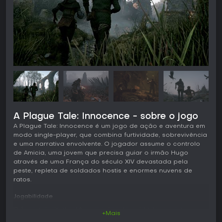
A Plague Tale: Innocence - sobre o jogo
A Plague Tale: Innocence é um jogo de ação e aventura em
modo single-player, que combina furtividade, sobrevivência
e uma narrativa envolvente. O jogador assume o controlo
de Amicia, uma jovem que precisa guiar o irmão Hugo
através de uma França do século XIV devastada pela
peste, repleta de soldados hostis e enormes nuvens de
ratos.
Jogabilidade
O foco principal está no movimento cuidadoso e na
+Mais
observação do ambiente. Amicia usa uma funda para atirar