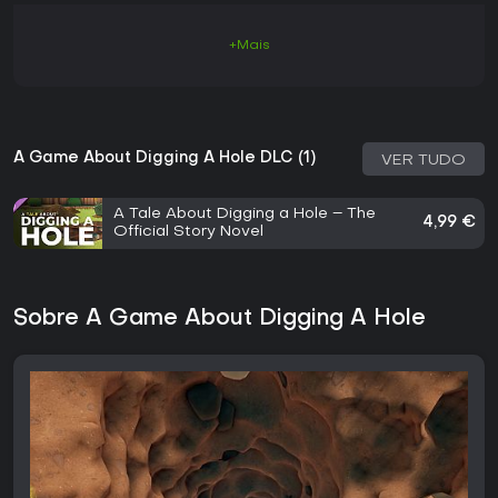
+Mais
A Game About Digging A Hole DLC (1)
VER TUDO
A Tale About Digging a Hole – The
4,99 €
Official Story Novel
Sobre A Game About Digging A Hole