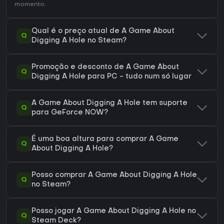
momento.
Qual é o preço atual de A Game About
Q
Digging A Hole no Steam?
Promoção e desconto de A Game About
Q
Digging A Hole para PC - tudo num só lugar
A Game About Digging A Hole tem suporte
Q
para GeForce NOW?
É uma boa altura para comprar A Game
Q
About Digging A Hole?
Posso comprar A Game About Digging A Hole
Q
no Steam?
Posso jogar A Game About Digging A Hole no
Q
Steam Deck?