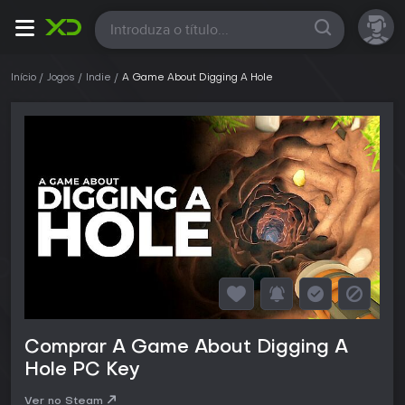
Todas
Início
Jogos
Indie
A Game About Digging A Hole
Comprar A Game About Digging A
Hole PC Key
Ver no Steam