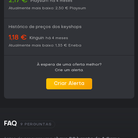
2,17 €
Playsum
há 4 meses
Atualmente mais baixo:
2,50 €
Playsum
Histórico de preços dos keyshops
1,18 €
Kinguin
há 4 meses
Atualmente mais baixo:
1,35 €
Eneba
À espera de uma oferta melhor?
Crie um alerta.
Criar Alerta
FAQ
9 PERGUNTAS