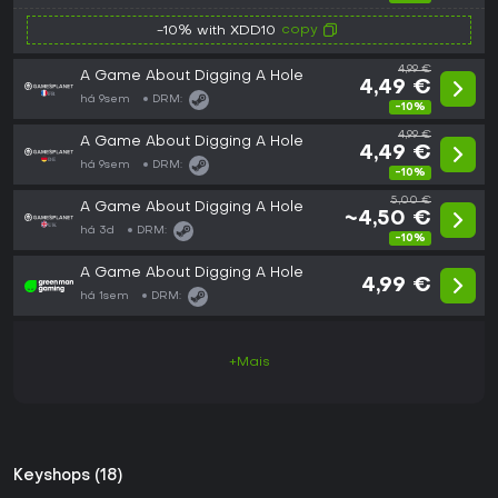
copy
-10% with XDD10
4,99 €
A Game About Digging A Hole
4,49 €
há 9sem
DRM:
-10%
4,99 €
A Game About Digging A Hole
4,49 €
há 9sem
DRM:
-10%
5,00 €
A Game About Digging A Hole
~4,50 €
há 3d
DRM:
-10%
A Game About Digging A Hole
4,99 €
há 1sem
DRM:
+Mais
Keyshops (18)