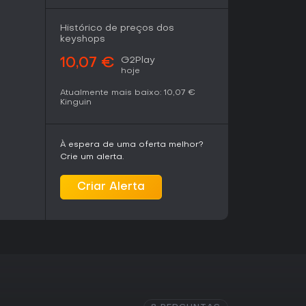
Histórico de preços dos
keyshops
G2Play
10,07 €
hoje
Atualmente mais baixo:
10,07 €
Kinguin
À espera de uma oferta melhor?
Crie um alerta.
Criar Alerta