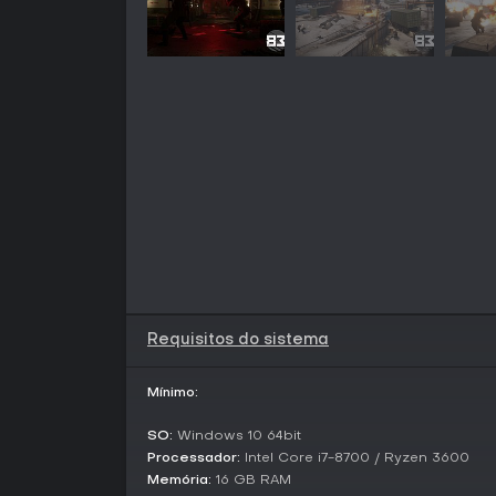
Requisitos do sistema
Mínimo:
SO:
Windows 10 64bit
Processador:
Intel Core i7-8700 / Ryzen 3600
Memória:
16 GB RAM