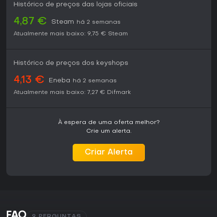
Histórico de preços das lojas oficiais
4,87 €
Steam
há 2 semanas
Atualmente mais baixo:
9,75 €
Steam
Histórico de preços dos keyshops
4,13 €
Eneba
há 2 semanas
Atualmente mais baixo:
7,27 €
Difmark
À espera de uma oferta melhor?
Crie um alerta.
Criar Alerta
FAQ
9 PERGUNTAS