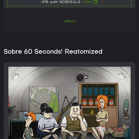
copy
-8% with XD8DEALS
+Mais
Sobre 60 Seconds! Reatomized