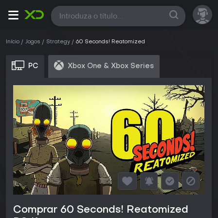
Todas
Início
Jogos
Strategy
60 Seconds! Reatomized
PC
Xbox One & Xbox Series
Comprar 60 Seconds! Reatomized