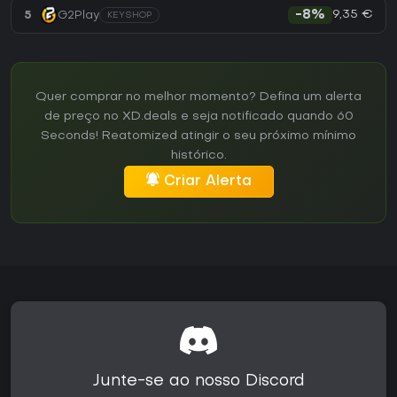
9,35 €
5
G2Play
-8%
KEYSHOP
Quer comprar no melhor momento? Defina um alerta
de preço no XD.deals e seja notificado quando 60
Seconds! Reatomized atingir o seu próximo mínimo
histórico.
Criar Alerta
Junte-se ao nosso Discord