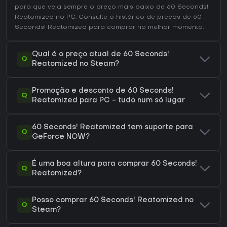
para que veja sempre o preço mais baixo de 60 Seconds!
Reatomized no
PC
. Consulte o
histórico de preços de 60
Seconds! Reatomized
para comprar no melhor momento.
Qual é o preço atual de 60 Seconds!
Q
Reatomized no Steam?
Promoção e desconto de 60 Seconds!
Q
Reatomized para PC - tudo num só lugar
60 Seconds! Reatomized tem suporte para
Q
GeForce NOW?
É uma boa altura para comprar 60 Seconds!
Q
Reatomized?
Posso comprar 60 Seconds! Reatomized no
Q
Steam?