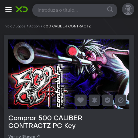
Todas
Início
Jogos
Action
500 CALIBER CONTRACTZ
Comprar 500 CALIBER
CONTRACTZ PC Key
Ver no Steam