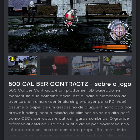
500 CALIBER CONTRACTZ - sobre o jogo
500 Caliber Contractz é um platformer 3D baseado em
momentum que combina ação, estilo indie e elementos de
aventura em uma experiência single-player para PC. Você
assume o papel de um assassino de aluguel financiado por
crowdfunding, com a missão de eliminar alvos de alto perfil
como CEOs corruptos e outras figuras sombrias. O grande
diferencial está no uso de um rifle de sniper poderoso não
só para abates, mas também para propulsão, permitindo
que você se lance pelos vastos cenários. Este indie destaca