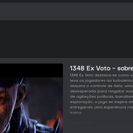
1348 Ex Voto - sobre
1348 Ex Voto destaca-se como u
leva os jogadores ao turbulento 
assuma o controle de Aeta, uma
desesperada para resgatar sua
de agitações políticas, banditis
exploração, o jogo se inspira em
entregando uma experiência nar
trama.
Jogabilidade
No cerne, 1348 Ex Voto gira em