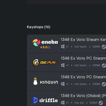
Keyshops (16)
1348 Ex Voto Steam Ke
há 1sem
+1
DRM:
★
5.0
(1)
1348 Ex Voto PC Stea
há 1sem
+1
DRM:
1348 Ex Voto PC Stea
há 1sem
+1
DRM:
1348 Ex Voto (Global) (
há 6d
+1
DRM: