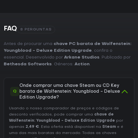
FAQ
8 PERGUNTAS
Antes de procurar uma
chave PC barata de Wolfenstein:
Youngblood - Deluxe Edition Upgrade
, confira o
essencial. Desenvolvido por
Arkane Studios
. Publicado por
Bethesda Softworks
. Géneros:
Action
.
Onde comprar uma chave Steam ou CD Key
Q
barata de Wolfenstein: Youngblood - Deluxe
Edition Upgrade?
Usando o nosso comparador de preços e códigos de
desconto verificados, pode comprar uma
chave de
Wolfenstein: Youngblood - Deluxe Edition Upgrade
por
apenas
2,49 €
. Esta oferta está disponível na
Steam
e é
uma das mais baratas do mercado. Todas as chaves