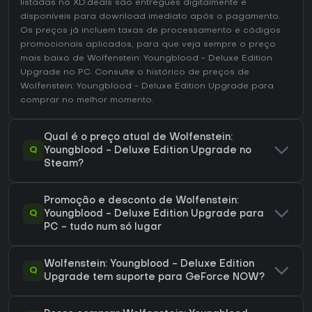
listadas no XD.deals são entregues digitalmente e
disponíveis para download imediato após o pagamento.
Os preços já incluem taxas de processamento e códigos
promocionais aplicados, para que veja sempre o preço
mais baixo de Wolfenstein: Youngblood - Deluxe Edition
Upgrade no
PC
. Consulte o
histórico de preços de
Wolfenstein: Youngblood - Deluxe Edition Upgrade
para
comprar no melhor momento.
Qual é o preço atual de Wolfenstein:
Q
Youngblood - Deluxe Edition Upgrade no
Steam?
Promoção e desconto de Wolfenstein:
Q
Youngblood - Deluxe Edition Upgrade para
PC - tudo num só lugar
Wolfenstein: Youngblood - Deluxe Edition
Q
Upgrade tem suporte para GeForce NOW?