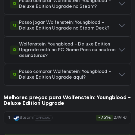
Posso comprar Wolfenstein: Youngblood -
Q
Deluxe Edition Upgrade no Steam?
Posso jogar Wolfenstein: Youngblood -
Q
Deluxe Edition Upgrade no Steam Deck?
Wolfenstein: Youngblood - Deluxe Edition
Q
Upgrade está no PC Game Pass ou noutras
assinaturas?
Posso comprar Wolfenstein: Youngblood -
Q
Deluxe Edition Upgrade aqui?
Melhores preços para Wolfenstein: Youngblood -
Deluxe Edition Upgrade
2,49 €
1
Steam
-75%
OFFICIAL