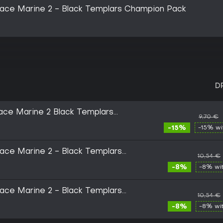
ce Marine 2 - Black Templars Champion Pack
D
ce Marine 2 Black Templars
9,70 €
-15%
-15% w
ce Marine 2 - Black Templars
10,54 €
 Steam Gift - EUROPE
-8%
-8% wi
ce Marine 2 - Black Templars
10,54 €
Steam Gift - GLOBAL
-8%
-8% wi