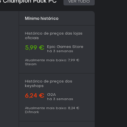
rs Champion Pack PC
VER TUDO
Mínimo histórico
Histórico de preços das lojas
oficiais
Epic Games Store
5,99 €
há 3 semanas
Atualmente mais baixo:
7,99 €
Steam
Histórico de preços dos
keyshops
G2A
6,24 €
há 3 semanas
Atualmente mais baixo:
8,24 €
Difmark