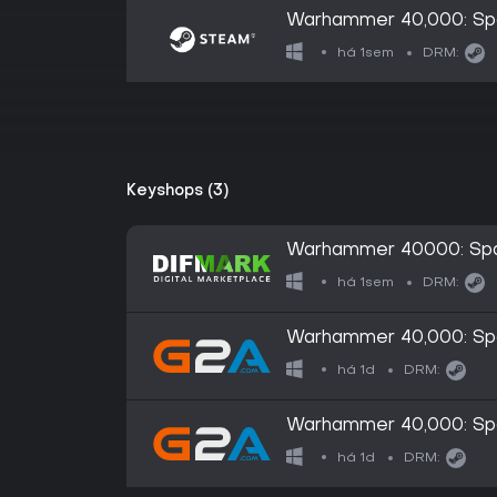
Warhammer 40,000: Spa
há 1sem
DRM:
Keyshops (3)
Warhammer 40000: Spa
Champion Pack (PC)
há 1sem
DRM:
Warhammer 40,000: Spa
Champion Pack (PC) -
há 1d
DRM:
Warhammer 40,000: Spa
Champion Pack (PC) - 
há 1d
DRM: