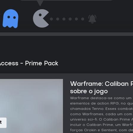
Access - Prime Pack
Warframe: Caliban P
sobre o jogo
Warframe destaca-se como um s
elementos de action RPG, no qua
chamados Tenno. Esses combate
como Warframes, cada um com h
universo sci-fi. O Caliban Prime
t
Ad
incluir o Caliban Prime, um Warf
forças Orokin e Sentient, com 