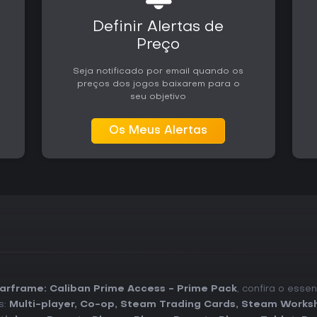
Definir Alertas de
Preço
Seja notificado por email quando os
preços dos jogos baixarem para o
seu objetivo
Os Meus Alertas
rframe: Caliban Prime Access - Prime Pack
, confira o esse
s:
Multi-player
,
Co-op
,
Steam Trading Cards
,
Steam Works