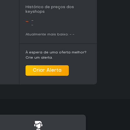
Histórico de preços dos
keyshops
-
-
-
Atualmente mais baixo:
-
-
À espera de uma oferta melhor?
Crie um alerta.
Criar Alerta