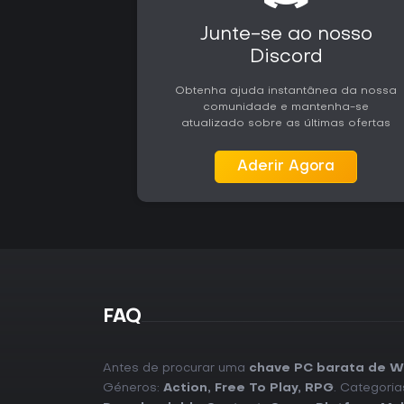
Junte-se ao nosso
Discord
Obtenha ajuda instantânea da nossa
comunidade e mantenha-se
atualizado sobre as últimas ofertas
Aderir Agora
FAQ
Antes de procurar uma
chave PC barata de Wa
Géneros:
Action
,
Free To Play
,
RPG
. Categoria