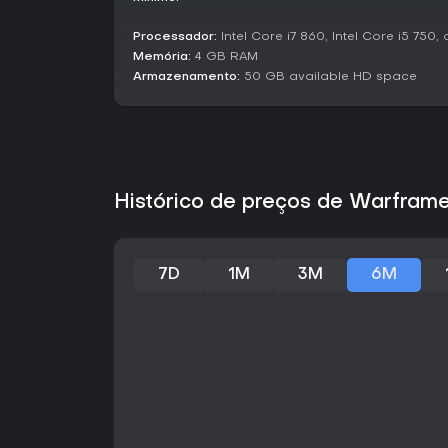
Processador:
Intel Core i7 860, Intel Core i5 750
Memória:
4 GB RAM
Armazenamento:
50 GB available HD space
Histórico de preços de Warframe
7D
1M
3M
6M