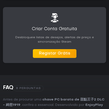
Criar Conta Gratuita
Desbloqueie listas de desejos, alertas de preço e
sincronização Steam
Registar Grátis
FAQ
8 PERGUNTAS
Antes de procurar uma
chave PC barata de 甜點王子2 DLC
- 綺想1919
, confira o essencial. Desenvolvido por
EnjoyPlay