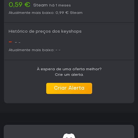
0,59 €
Steam
há 1 meses
Atualmente mais baixo:
0,99 €
Steam
Histórico de preços dos keyshops
-
-
-
Atualmente mais baixo:
-
-
À espera de uma oferta melhor?
Crie um alerta.
Criar Alerta