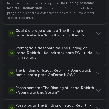
Não existem ofertas ativas para
The Binding of Isaac:
Rebirth - Soundtrack
de momento. Defina um alerta de
preço no XD.deals e avisaremos assim que uma oferta
estiver disponível.
Qual é o preço atual de The Binding of
Q
Isaac: Rebirth - Soundtrack no Steam?
Promoção e desconto de The Binding of
Q
Isaac: Rebirth - Soundtrack para PC - tudo
num só lugar
The Binding of Isaac: Rebirth - Soundtrack
Q
tem suporte para GeForce NOW?
Posso comprar The Binding of Isaac: Rebirth
Q
- Soundtrack no Steam?
Posso jogar The Binding of Isaac: Rebirth -
Q