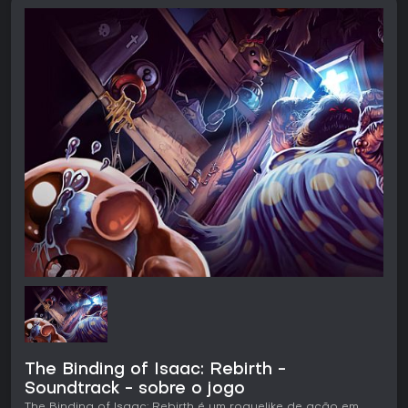
The Binding of Isaac: Rebirth -
Soundtrack - sobre o jogo
The Binding of Isaac: Rebirth é um roguelike de ação em