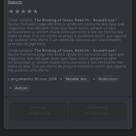
Rebirth
★
★
★
★
★
Onde comprar
The Binding of Isaac: Rebirth - Soundtrack
?
Neste momento o jogo não está à venda em nenhuma das lojas que
seguimos. Isso não quer dizer que fique assim, porque as lojas
acrescentam e retiram títulos continuamente e nós verificamo-las
todos os dias. Cria um alerta de preço e avisamos assim que alguma
loja publicar uma oferta. É um conteúdo adicional, por isso também
precisas do jogo base.
Onde comprar
The Binding of Isaac: Rebirth - Soundtrack
?
Neste momento o jogo não está à venda em nenhuma das lojas que
seguimos. Isso não quer dizer que fique assim, porque as lojas
acrescentam e retiram títulos continuamente e nós verificamo-las
todos os dias. Cria um alerta de preço e avisamos assim que alguma
loja publicar uma oferta.
Lançamento: 10 nov. 2014
Nicalis, Inc.
Ridiculon
Action
OFFICIAL
KEYSHOPS
Indisponível
Indisponível