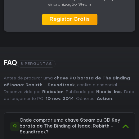
sincronização Steam
Registar Grátis
FAQ
8 PERGUNTAS
Antes de procurar uma
chave PC barata de The Binding
of Isaac: Rebirth - Soundtrack
, confira o essencial.
Desenvolvido por
Ridiculon
. Publicado por
Nicalis, Inc.
. Data
de lançamento PC:
10 nov. 2014
. Géneros:
Action
.
Onde comprar uma chave Steam ou CD Key
Q
barata de The Binding of Isaac: Rebirth -
Soundtrack?