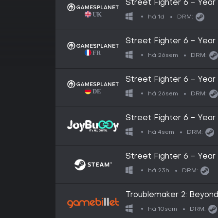
Street Fighter 6 - Year
há 1d
DRM:
Street Fighter 6 - Year
há 26sem
DRM:
Street Fighter 6 - Year
há 26sem
DRM:
Street Fighter 6 - Year
há 4sem
DRM:
Street Fighter 6 - Year
há 23h
DRM:
Troublemaker 2: Beyon
há 10sem
DRM: