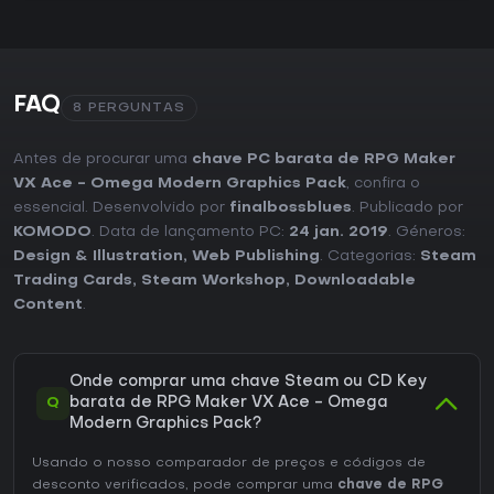
FAQ
8 PERGUNTAS
Antes de procurar uma
chave PC barata de RPG Maker
VX Ace - Omega Modern Graphics Pack
, confira o
essencial. Desenvolvido por
finalbossblues
. Publicado por
KOMODO
. Data de lançamento PC:
24 jan. 2019
. Géneros:
Design & Illustration
,
Web Publishing
. Categorias:
Steam
Trading Cards
,
Steam Workshop
,
Downloadable
Content
.
Onde comprar uma chave Steam ou CD Key
Q
barata de RPG Maker VX Ace - Omega
Modern Graphics Pack?
Usando o nosso comparador de preços e códigos de
desconto verificados, pode comprar uma
chave de RPG