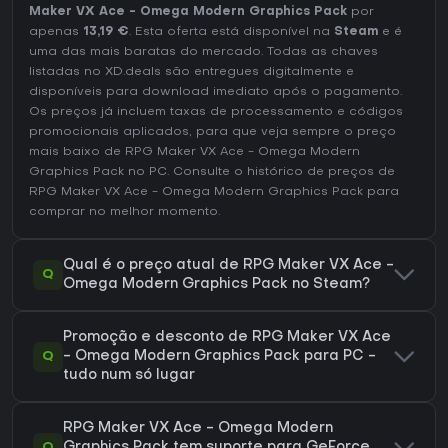
Maker VX Ace - Omega Modern Graphics Pack
por
apenas
13,19 €
. Esta oferta está disponível na
Steam
e é
uma das mais baratas do mercado. Todas as chaves
listadas no XD.deals são entregues digitalmente e
disponíveis para download imediato após o pagamento.
Os preços já incluem taxas de processamento e códigos
promocionais aplicados, para que veja sempre o preço
mais baixo de RPG Maker VX Ace - Omega Modern
Graphics Pack no
PC
. Consulte o
histórico de preços de
RPG Maker VX Ace - Omega Modern Graphics Pack
para
comprar no melhor momento.
Qual é o preço atual de RPG Maker VX Ace -
Q
Omega Modern Graphics Pack no Steam?
Promoção e desconto de RPG Maker VX Ace
Q
- Omega Modern Graphics Pack para PC -
tudo num só lugar
RPG Maker VX Ace - Omega Modern
Q
Graphics Pack tem suporte para GeForce