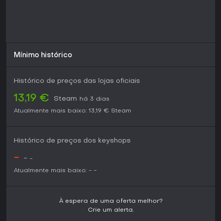
Mínimo histórico
Histórico de preços das lojas oficiais
13,19 €
Steam
há 3 dias
Atualmente mais baixo:
13,19 €
Steam
Histórico de preços dos keyshops
-
-
-
Atualmente mais baixo:
-
-
À espera de uma oferta melhor?
Crie um alerta.