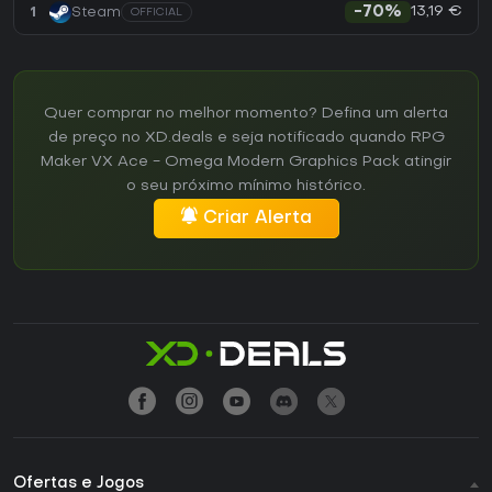
13,19 €
1
Steam
-70%
OFFICIAL
Quer comprar no melhor momento? Defina um alerta
de preço no XD.deals e seja notificado quando RPG
Maker VX Ace - Omega Modern Graphics Pack atingir
o seu próximo mínimo histórico.
Criar Alerta
Ofertas e Jogos