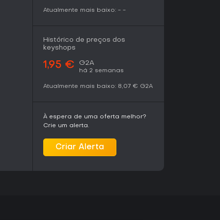
aboradas.
Atualmente mais baixo:
-
-
Histórico de preços dos
keyshops
G2A
1,95 €
há 2 semanas
Atualmente mais baixo:
8,07 €
G2A
À espera de uma oferta melhor?
Crie um alerta.
Criar Alerta