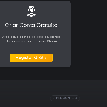
Criar Conta Gratuita
Desbloqueie listas de desejos, alertas
de preço e sincronização Steam
Registar Grátis
8 PERGUNTAS