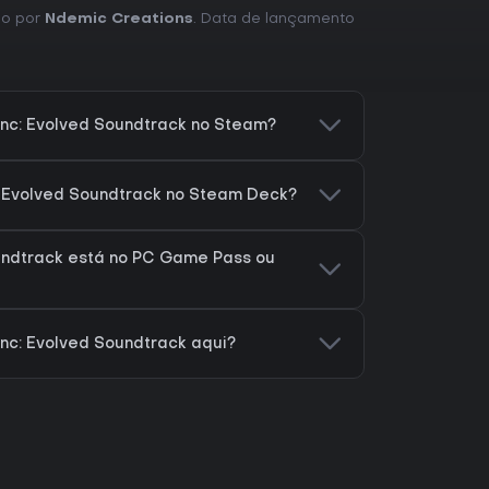
do por
Ndemic Creations
. Data de lançamento
Inc: Evolved Soundtrack no Steam?
: Evolved Soundtrack no Steam Deck?
oundtrack está no PC Game Pass ou
nc: Evolved Soundtrack aqui?