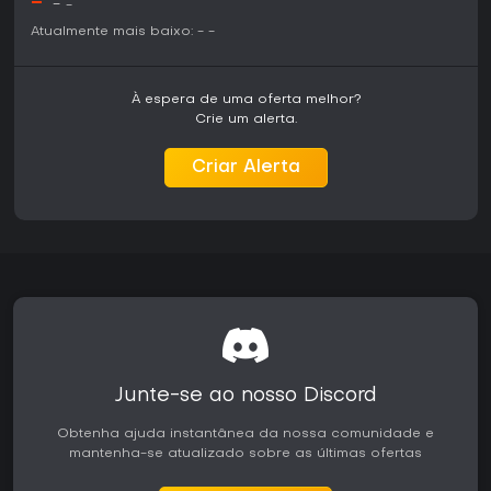
-
recompensadoras em ambos os modos.
-
-
Atualmente mais baixo:
-
-
À espera de uma oferta melhor?
Crie um alerta.
Criar Alerta
Junte-se ao nosso Discord
Obtenha ajuda instantânea da nossa comunidade e
mantenha-se atualizado sobre as últimas ofertas