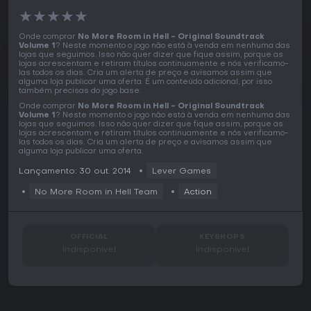
★
★
★
★
★
Onde comprar
No More Room in Hell - Original Soundtrack
Volume 1
? Neste momento o jogo não está à venda em nenhuma das
lojas que seguimos. Isso não quer dizer que fique assim, porque as
lojas acrescentam e retiram títulos continuamente e nós verificamo-
las todos os dias. Cria um alerta de preço e avisamos assim que
alguma loja publicar uma oferta. É um conteúdo adicional, por isso
também precisas do jogo base.
Onde comprar
No More Room in Hell - Original Soundtrack
Volume 1
? Neste momento o jogo não está à venda em nenhuma das
lojas que seguimos. Isso não quer dizer que fique assim, porque as
lojas acrescentam e retiram títulos continuamente e nós verificamo-
las todos os dias. Cria um alerta de preço e avisamos assim que
alguma loja publicar uma oferta.
Lançamento: 30 out. 2014
Lever Games
No More Room in Hell Team
Action
OFFICIAL
KEYSHOPS
Indisponível
Indisponível