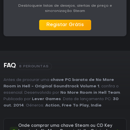
Desbloqueie listas de desejos, alertas de preço e
sincronização Steam
Registar Grátis
FAQ
8 PERGUNTAS
Antes de procurar uma
chave PC barata de No More
Room in Hell - Original Soundtrack Volume 1
, confira o
essencial. Desenvolvido por
No More Room in Hell Team
.
Publicado por
Lever Games
. Data de lançamento PC:
30
out. 2014
. Géneros:
Action
,
Free To Play
,
Indie
.
Onde comprar uma chave Steam ou CD Key