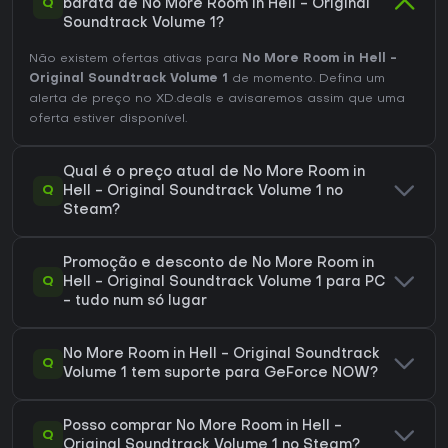
Q
barata de No More Room in Hell - Original
Soundtrack Volume 1?
Não existem ofertas ativas para
No More Room in Hell -
Original Soundtrack Volume 1
de momento. Defina um
alerta de preço no XD.deals e avisaremos assim que uma
oferta estiver disponível.
Qual é o preço atual de No More Room in
Q
Hell - Original Soundtrack Volume 1 no
Steam?
Promoção e desconto de No More Room in
Q
Hell - Original Soundtrack Volume 1 para PC
- tudo num só lugar
No More Room in Hell - Original Soundtrack
Q
Volume 1 tem suporte para GeForce NOW?
Posso comprar No More Room in Hell -
Q
Original Soundtrack Volume 1 no Steam?