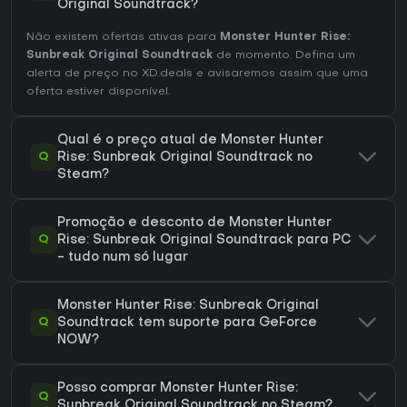
Original Soundtrack?
Não existem ofertas ativas para
Monster Hunter Rise:
Sunbreak Original Soundtrack
de momento. Defina um
alerta de preço no XD.deals e avisaremos assim que uma
oferta estiver disponível.
Qual é o preço atual de Monster Hunter
Q
Rise: Sunbreak Original Soundtrack no
Steam?
Promoção e desconto de Monster Hunter
Q
Rise: Sunbreak Original Soundtrack para PC
- tudo num só lugar
Monster Hunter Rise: Sunbreak Original
Q
Soundtrack tem suporte para GeForce
NOW?
Posso comprar Monster Hunter Rise:
Q
Sunbreak Original Soundtrack no Steam?