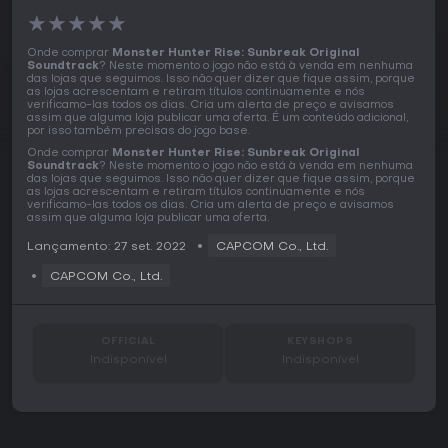
★
★
★
★
★
Onde comprar
Monster Hunter Rise: Sunbreak Original
Soundtrack
? Neste momento o jogo não está à venda em nenhuma
das lojas que seguimos. Isso não quer dizer que fique assim, porque
as lojas acrescentam e retiram títulos continuamente e nós
verificamo-las todos os dias. Cria um alerta de preço e avisamos
assim que alguma loja publicar uma oferta. É um conteúdo adicional,
por isso também precisas do jogo base.
Onde comprar
Monster Hunter Rise: Sunbreak Original
Soundtrack
? Neste momento o jogo não está à venda em nenhuma
das lojas que seguimos. Isso não quer dizer que fique assim, porque
as lojas acrescentam e retiram títulos continuamente e nós
verificamo-las todos os dias. Cria um alerta de preço e avisamos
assim que alguma loja publicar uma oferta.
Lançamento: 27 set. 2022
CAPCOM Co., Ltd.
CAPCOM Co., Ltd.
OFFICIAL
KEYSHOPS
Indisponível
Indisponível