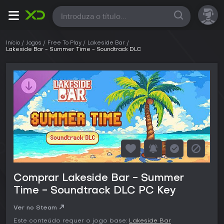
Todas
Início
Jogos
Free To Play
Lakeside Bar
Lakeside Bar - Summer Time - Soundtrack DLC
Comprar Lakeside Bar - Summer
Time - Soundtrack DLC PC Key
Ver no Steam
Este conteúdo requer o jogo base:
Lakeside Bar