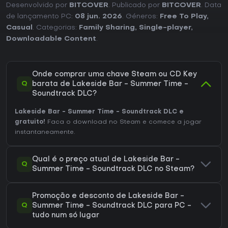
Desenvolvido por
BITCOVER
. Publicado por
BITCOVER
. Data
de lançamento PC:
08 jun. 2026
. Géneros:
Free To Play
,
Casual
. Categorias:
Family Sharing
,
Single-player
,
Downloadable Content
.
Onde comprar uma chave Steam ou CD Key
Q
barata de Lakeside Bar - Summer Time -
Soundtrack DLC?
Lakeside Bar - Summer Time - Soundtrack DLC e
gratuito!
Faca o download no Steam e comece a jogar
instantaneamente.
Qual é o preço atual de Lakeside Bar -
Q
Summer Time - Soundtrack DLC no Steam?
Promoção e desconto de Lakeside Bar -
Q
Summer Time - Soundtrack DLC para PC -
tudo num só lugar