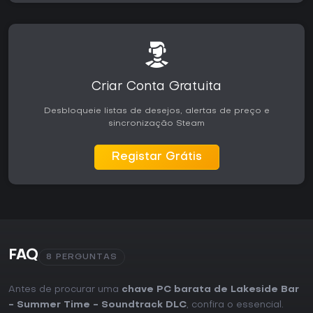
Criar Conta Gratuita
Desbloqueie listas de desejos, alertas de preço e
sincronização Steam
Registar Grátis
FAQ
8 PERGUNTAS
Antes de procurar uma
chave PC barata de Lakeside Bar
- Summer Time - Soundtrack DLC
, confira o essencial.