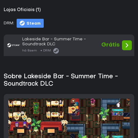
Lojas Oficiais (1)
DRM:
Steam
Lakeside Bar - Summer Time -
Soundtrack DLC
Grátis
há 8sem
DRM:
Sobre Lakeside Bar - Summer Time -
Soundtrack DLC