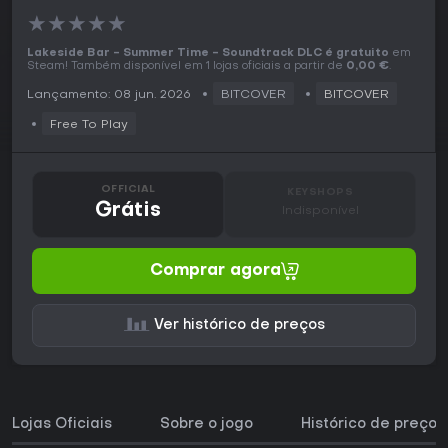
★
★
★
★
★
Lakeside Bar - Summer Time - Soundtrack DLC é gratuito
em
Steam! Também disponível em 1 lojas oficiais a partir de
0,00 €
.
Lançamento: 08 jun. 2026
BITCOVER
BITCOVER
Free To Play
OFFICIAL
KEYSHOPS
Grátis
Indisponível
Comprar agora
Ver histórico de preços
Lojas Oficiais
Sobre o jogo
Histórico de preços