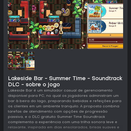
Lakeside Bar - Summer Time - Soundtrack
DLC - sobre o jogo
Lakeside Bar é um simulador casual de gerenciamento
disponível para PC, no qual os jogadores administram um
bar à beira do lago, preparando bebidas e refeições para
os clientes em um ambiente tranquilo. A proposta combina
tarefas de atendimento com opções de progressão
passiva, e o DLC gratuito Summer Time Soundtrack
complementa a experiência com uma trilha sonora leve e
relaxante, inspirada em dias ensolarados, brisas suaves e