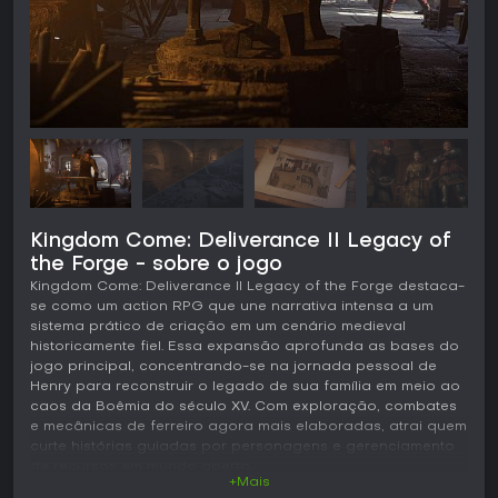
Kingdom Come: Deliverance II Legacy of
the Forge - sobre o jogo
Kingdom Come: Deliverance II Legacy of the Forge destaca-
se como um action RPG que une narrativa intensa a um
sistema prático de criação em um cenário medieval
historicamente fiel. Essa expansão aprofunda as bases do
jogo principal, concentrando-se na jornada pessoal de
Henry para reconstruir o legado de sua família em meio ao
caos da Boêmia do século XV. Com exploração, combates
e mecânicas de ferreiro agora mais elaboradas, atrai quem
curte histórias guiadas por personagens e gerenciamento
de recursos em mundo aberto.
+Mais