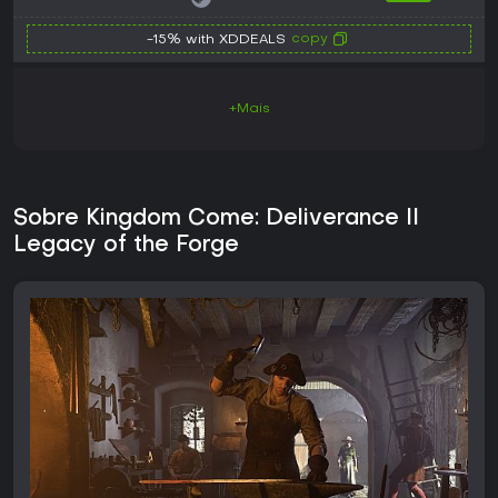
copy
-15% with XDDEALS
+Mais
Sobre Kingdom Come: Deliverance II
Legacy of the Forge