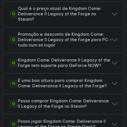
Qual é o preço atual de Kingdom Come:
Q
Deliverance II Legacy of the Forge no
Steam?
Promoção e desconto de Kingdom Come:
Q
Deliverance II Legacy of the Forge para PC -
tudo num só lugar
Kingdom Come: Deliverance II Legacy of the
Q
Forge tem suporte para GeForce NOW?
É uma boa altura para comprar Kingdom
Q
Come: Deliverance II Legacy of the Forge?
Posso comprar Kingdom Come: Deliverance
Q
II Legacy of the Forge no Steam?
Posso jogar Kingdom Come: Deliverance II
Q