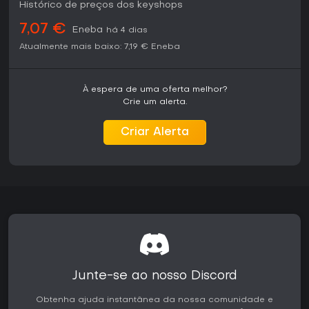
Histórico de preços dos keyshops
7,07 €
Eneba
há 4 dias
Atualmente mais baixo:
7,19 €
Eneba
À espera de uma oferta melhor?
Crie um alerta.
Criar Alerta
Junte-se ao nosso Discord
Obtenha ajuda instantânea da nossa comunidade e