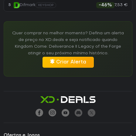
7,53 €
5
Difmark
-46%
KEYSHOP
Quer comprar no melhor momento? Defina um alerta
de preço no XD.deals e seja notificado quando
Kingdom Come: Deliverance II Legacy of the Forge
atingir o seu próximo mínimo histórico.
Criar Alerta
Ofertas e Jogos