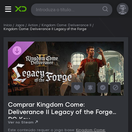
Todas
Início
Jogos
Action
Kingdom Come: Deliverance II
Kingdom Come: Deliverance II Legacy of the Forge
Comprar Kingdom Come:
Deliverance II Legacy of the Forge
PC Key
Ver no Steam
Este conteúdo requer o jogo base:
Kingdom Come: