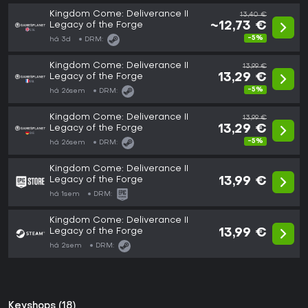
Kingdom Come: Deliverance II
13,40 €
Legacy of the Forge
~12,73 €
-5%
há 3d
DRM:
Kingdom Come: Deliverance II
13,99 €
Legacy of the Forge
13,29 €
-5%
há 26sem
DRM:
Kingdom Come: Deliverance II
13,99 €
Legacy of the Forge
13,29 €
-5%
há 26sem
DRM:
Kingdom Come: Deliverance II
Legacy of the Forge
13,99 €
há 1sem
DRM:
Kingdom Come: Deliverance II
Legacy of the Forge
13,99 €
há 2sem
DRM:
Keyshops (18)