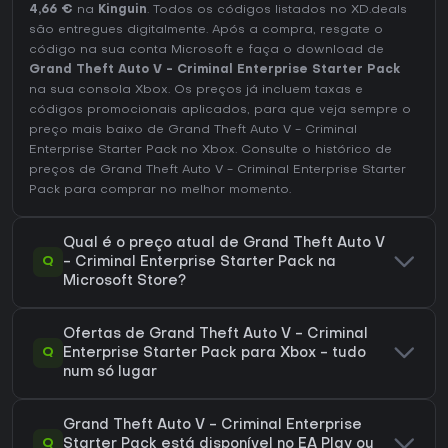
4,66 €
na
Kinguin
. Todos os códigos listados no XD.deals
são entregues digitalmente. Após a compra, resgate o
código na sua conta Microsoft e faça o download de
Grand Theft Auto V - Criminal Enterprise Starter Pack
na sua consola Xbox. Os preços já incluem taxas e
códigos promocionais aplicados, para que veja sempre o
preço mais baixo de Grand Theft Auto V - Criminal
Enterprise Starter Pack no
Xbox
. Consulte o
histórico de
preços de Grand Theft Auto V - Criminal Enterprise Starter
Pack
para comprar no melhor momento.
Qual é o preço atual de Grand Theft Auto V
Q
- Criminal Enterprise Starter Pack na
Microsoft Store?
Ofertas de Grand Theft Auto V - Criminal
Q
Enterprise Starter Pack para Xbox - tudo
num só lugar
Grand Theft Auto V - Criminal Enterprise
Q
Starter Pack está disponível no EA Play ou