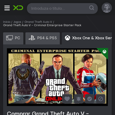
Todas
Início
Jogos
Grand Theft Auto V
Grand Theft Auto V - Criminal Enterprise Starter Pack
PC
PS4 & PS5
Xbox One & Xbox Seri
Comprar Grand Theft Auto V -