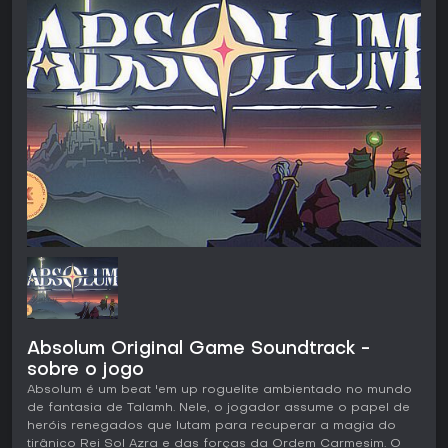
Absolum Original Game Soundtrack -
sobre o jogo
Absolum é um beat 'em up roguelite ambientado no mundo
de fantasia de Talamh. Nele, o jogador assume o papel de
heróis renegados que lutam para recuperar a magia do
tirânico Rei Sol Azra e das forças da Ordem Carmesim. O