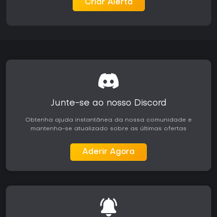
Criar Alerta
principal interessante para quem volta a jogar.
Junte-se ao nosso Discord
Obtenha ajuda instantânea da nossa comunidade e
mantenha-se atualizado sobre as últimas ofertas
Aderir Agora