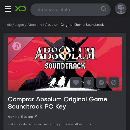
Todas
Início
Jogos
Absolum
Absolum Original Game Soundtrack
Comprar Absolum Original Game
Soundtrack PC Key
Ver no Steam
Este conteúdo requer o jogo base:
Absolum