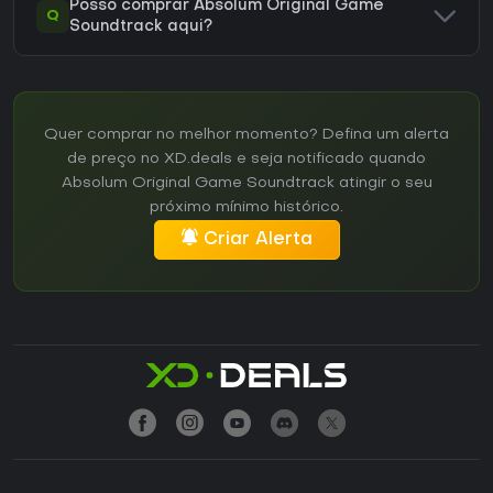
Posso comprar Absolum Original Game
Q
Soundtrack aqui?
Quer comprar no melhor momento? Defina um alerta
de preço no XD.deals e seja notificado quando
Absolum Original Game Soundtrack atingir o seu
próximo mínimo histórico.
Criar Alerta