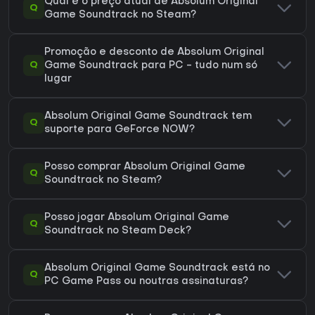
Qual é o preço atual de Absolum Original
Q
Game Soundtrack no Steam?
Promoção e desconto de Absolum Original
Q
Game Soundtrack para PC - tudo num só
lugar
Absolum Original Game Soundtrack tem
Q
suporte para GeForce NOW?
Posso comprar Absolum Original Game
Q
Soundtrack no Steam?
Posso jogar Absolum Original Game
Q
Soundtrack no Steam Deck?
Absolum Original Game Soundtrack está no
Q
PC Game Pass ou noutras assinaturas?