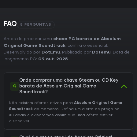
FAQ
8 PERGUNTAS
Antes de procurar uma
chave PC barata de Absolum
Original Game Soundtrack
, confira o essencial.
Desenvolvido por
DotEmu
. Publicado por
Dotemu
. Data de
lançamento PC:
09 out. 2025
.
Onde comprar uma chave Steam ou CD Key
Q
barata de Absolum Original Game
Soundtrack?
Não existem ofertas ativas para
Absolum Original Game
Soundtrack
de momento. Defina um alerta de preço no
XD.deals e avisaremos assim que uma oferta estiver
disponível.