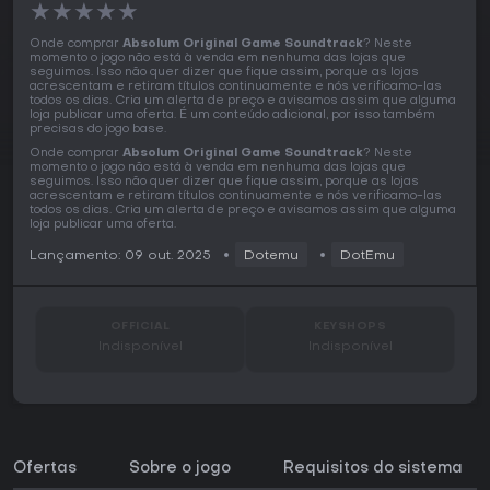
★
★
★
★
★
Onde comprar
Absolum Original Game Soundtrack
? Neste
momento o jogo não está à venda em nenhuma das lojas que
seguimos. Isso não quer dizer que fique assim, porque as lojas
acrescentam e retiram títulos continuamente e nós verificamo-las
todos os dias. Cria um alerta de preço e avisamos assim que alguma
loja publicar uma oferta. É um conteúdo adicional, por isso também
precisas do jogo base.
Onde comprar
Absolum Original Game Soundtrack
? Neste
momento o jogo não está à venda em nenhuma das lojas que
seguimos. Isso não quer dizer que fique assim, porque as lojas
acrescentam e retiram títulos continuamente e nós verificamo-las
todos os dias. Cria um alerta de preço e avisamos assim que alguma
loja publicar uma oferta.
Lançamento: 09 out. 2025
Dotemu
DotEmu
OFFICIAL
KEYSHOPS
Indisponível
Indisponível
Ofertas
Sobre o jogo
Requisitos do sistema