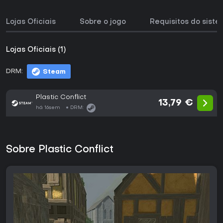
Lojas Oficiais
Sobre o jogo
Requisitos do sist
Lojas Oficiais (1)
DRM:
Steam
Plastic Conflict
13,79 €
há 16sem
DRM:
Sobre Plastic Conflict