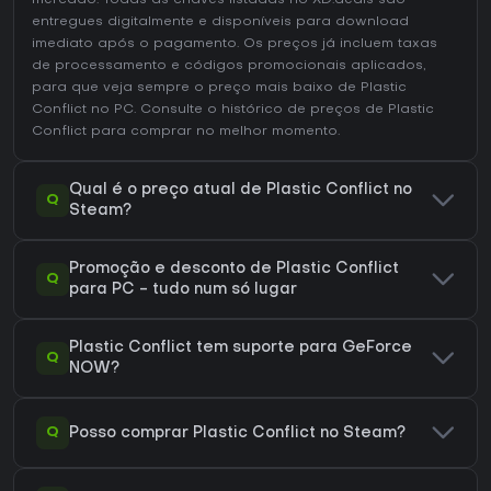
mercado. Todas as chaves listadas no XD.deals são
entregues digitalmente e disponíveis para download
imediato após o pagamento. Os preços já incluem taxas
de processamento e códigos promocionais aplicados,
para que veja sempre o preço mais baixo de Plastic
Conflict no
PC
. Consulte o
histórico de preços de Plastic
Conflict
para comprar no melhor momento.
Qual é o preço atual de Plastic Conflict no
Q
Steam?
Promoção e desconto de Plastic Conflict
Q
para PC - tudo num só lugar
Plastic Conflict tem suporte para GeForce
Q
NOW?
Q
Posso comprar Plastic Conflict no Steam?